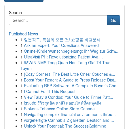
Search
Go
Published News
1
일본직구, 득템의 모든 것! 쇼핑몰 비교분석
1
Ask an Expert: Your Questions Answered
1
Online-Kinderwunschbegleitung: Ihr Weg zur Schw...
1
UltraVisit PH: Revolutionizing Patient Avai...
1
98WIN NMS Tong Quan Nen Tang Giai Tri Truc
Tuyen
1
{Cozy Corners: The Best Little Ones' Couches &...
1
Boost Your Reach: A Guide to Press Release Dist...
1
Evaluating RFP Software: A Complete Buyer's Che...
1
I Cannot Fulfill This Request
1
View Talay 6 Condos: Your Guide to Prime Patt...
1
lg96th: รีวิวสุดฮิต คาสิโนออนไลน์ที่คนพูดถึง
1
Stoker's Tobacco Online Store Canada
1
Navigating complex financial environments throu...
1
vorgefertigte Cannabis-Zigaretten Deutschland:...
1
Unlock Your Potential: The SuccessGoldmine