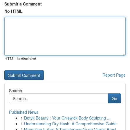
Submit a Comment
No HTML
HTML is disabled
Report Page
Search
Go
Published News
1
Dotyk Beauty : Your Chiswick Body Sculpting ...
1
Understanding Dry Hash: A Comprehensive Guide
1
Magazine Luiza: A Transformação do Varejo Brasi...