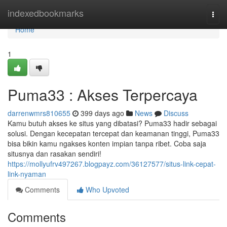
Home
indexedbookmarks
Togg
navi
Home
1
Puma33 : Akses Terpercaya
darrenwmrs810655
399 days ago
News
Discuss
Kamu butuh akses ke situs yang dibatasi? Puma33 hadir sebagai
solusi. Dengan kecepatan tercepat dan keamanan tinggi, Puma33
bisa bikin kamu ngakses konten impian tanpa ribet. Coba saja
situsnya dan rasakan sendiri!
https://mollyufrv497267.blogpayz.com/36127577/situs-link-cepat-
link-nyaman
Comments
Who Upvoted
Comments