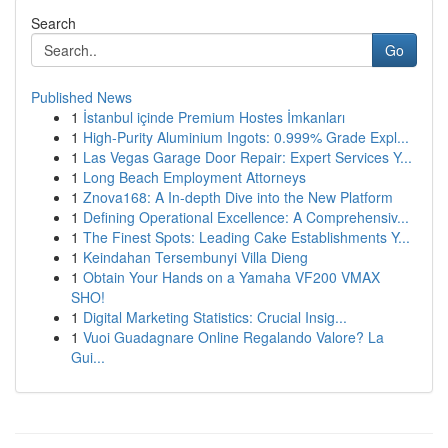
Search
Go
Published News
1
İstanbul içinde Premium Hostes İmkanları
1
High-Purity Aluminium Ingots: 0.999% Grade Expl...
1
Las Vegas Garage Door Repair: Expert Services Y...
1
Long Beach Employment Attorneys
1
Znova168: A In-depth Dive into the New Platform
1
Defining Operational Excellence: A Comprehensiv...
1
The Finest Spots: Leading Cake Establishments Y...
1
Keindahan Tersembunyi Villa Dieng
1
Obtain Your Hands on a Yamaha VF200 VMAX
SHO!
1
Digital Marketing Statistics: Crucial Insig...
1
Vuoi Guadagnare Online Regalando Valore? La
Gui...