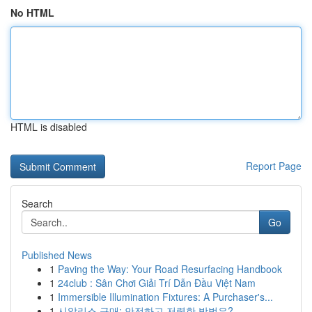
No HTML
HTML is disabled
Report Page
Search
Go
Published News
1
Paving the Way: Your Road Resurfacing Handbook
1
24club : Sân Chơi Giải Trí Dẫn Đầu Việt Nam
1
Immersible Illumination Fixtures: A Purchaser's...
1
시알리스 구매: 안전하고 저렴한 방법은?