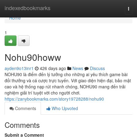
Home
indexedbookmarks
Togg
navi
Home
1
Nohu90howw
ayden9o13inr1
426 days ago
News
Discuss
NOHU90 là điểm đến lý tưởng cho những ai yêu thích game bài
đổi thưởng và cá cược trực tuyến. Với giao diện hiện đại, bảo mật
cao và hệ thống nạp rút nhanh chóng, NOHU90 mang đến trải
nghiệm giải trí tuyệt vời cho người chơi.
https://zanybookmarks.com/story19728288/nohu90
Comments
Who Upvoted
Comments
Submit a Comment