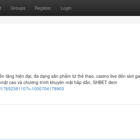
t
Groups
Register
Login
ền tảng hiện đại, đa dạng sản phẩm từ thể thao, casino live đến slot g
ảo mật cao và chương trình khuyến mãi hấp dẫn, SHBET đem
p/id1765238110?i=1000704178903