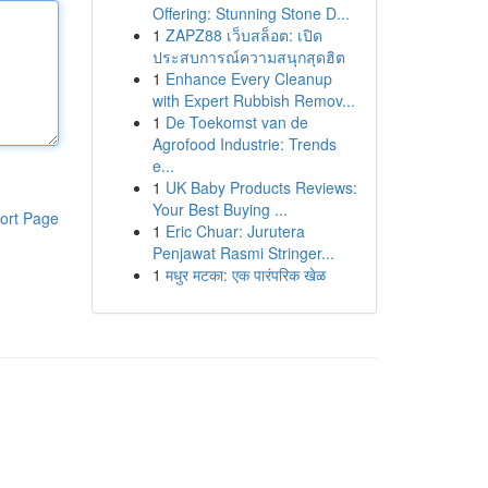
Offering: Stunning Stone D...
1
ZAPZ88 เว็บสล็อต: เปิด
ประสบการณ์ความสนุกสุดฮิต
1
Enhance Every Cleanup
with Expert Rubbish Remov...
1
De Toekomst van de
Agrofood Industrie: Trends
e...
1
UK Baby Products Reviews:
Your Best Buying ...
ort Page
1
Eric Chuar: Jurutera
Penjawat Rasmi Stringer...
1
मधुर मटका: एक पारंपरिक खेळ