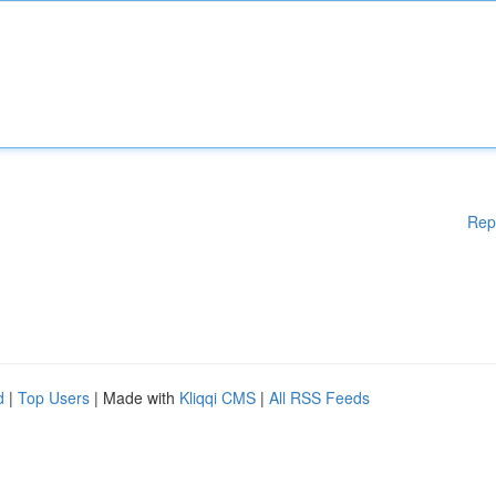
Rep
d
|
Top Users
| Made with
Kliqqi CMS
|
All RSS Feeds