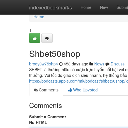
Home
indexedbookmarks
Home
New
Submi
Home
1
Shbet50shop
brody0w75xhp4
458 days ago
News
Discuss
SHBET là thương hiệu cá cược trực tuyến nổi bật với n
thưởng. Với tốc độ giao dịch siêu nhanh, hệ thống b
https://podcasts.apple.com/mk/podcast/shbet50sho
Comments
Who Upvoted
Comments
Submit a Comment
No HTML