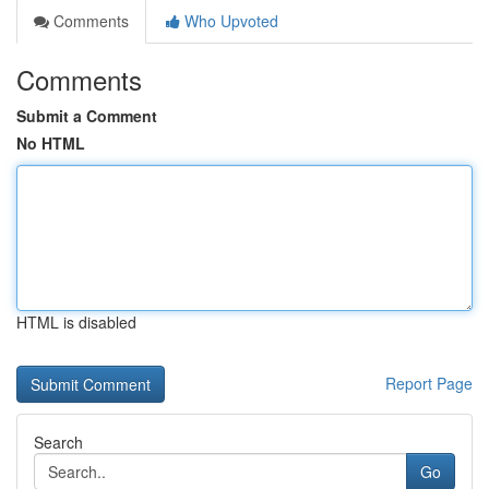
Comments
Who Upvoted
Comments
Submit a Comment
No HTML
HTML is disabled
Report Page
Search
Go