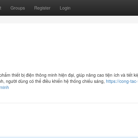
t
Groups
Register
Login
ẩm thiết bị điện thông minh hiện đại, giúp nâng cao tiện ích và tiết 
inh, người dùng có thể điều khiển hệ thống chiếu sáng,
https://cong-tac
gminh